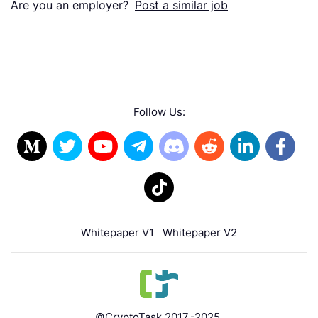
Are you an employer?
Post a similar job
Follow Us:
Whitepaper V1
Whitepaper V2
©CryptoTask 2017.-2025.