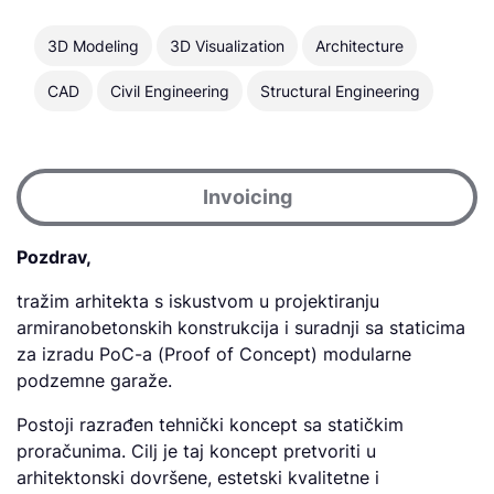
3D Modeling
3D Visualization
Architecture
CAD
Civil Engineering
Structural Engineering
Invoicing
Pozdrav,
tražim arhitekta s iskustvom u projektiranju
armiranobetonskih konstrukcija i suradnji sa staticima
za izradu PoC-a (Proof of Concept) modularne
podzemne garaže.
Postoji razrađen tehnički koncept sa statičkim
proračunima. Cilj je taj koncept pretvoriti u
arhitektonski dovršene, estetski kvalitetne i