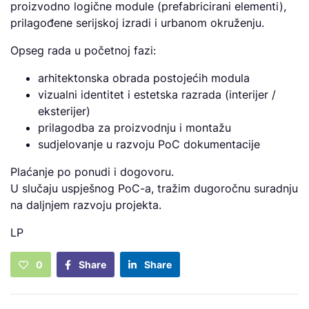
proizvodno logične module (prefabricirani elementi),
prilagođene serijskoj izradi i urbanom okruženju.
Opseg rada u početnoj fazi:
arhitektonska obrada postojećih modula
vizualni identitet i estetska razrada (interijer /
eksterijer)
prilagodba za proizvodnju i montažu
sudjelovanje u razvoju PoC dokumentacije
Plaćanje po ponudi i dogovoru.
U slučaju uspješnog PoC-a, tražim dugoročnu suradnju
na daljnjem razvoju projekta.
LP
0
Share
Share