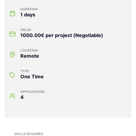
DURATION
1 days
VALUE
1000.00€ per project (Negotiable)
LOCATION
Remote
TYPE
One Time
APPLICATIONS
4
SKILLS REQUIRED